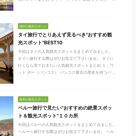
海外の観光スポット
タイ旅行でとりあえず見るべき"おすすめ観
光スポット"BEST10
今回はタイの人気観光スポットをまとめてみました。
タイへ旅行する際はぜひお役立て下さいませ。 タイに
行くなら見ておきたい人気観光スポットまとめ １，ワ
ット ポー（バンコク） バンコク最古の歴史を持つバ ...
海外の観光スポット
ペルー旅行で見たい"おすすめの絶景スポッ
ト＆観光スポット"１０カ所
今回はペルーの人気観光スポットをまとめてみました。
ペルーへ旅行する際はぜひお役立て下さいませ。 ペル