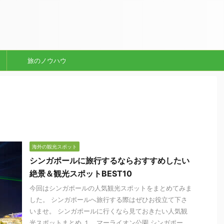
旅のノウハウ
海外の観光スポット
シンガポールに旅行するならおすすめしたい
絶景＆観光スポットBEST10
今回はシンガポールの人気観光スポットをまとめてみま
した。 シンガポールへ旅行する際はぜひお役立て下さ
いませ。 シンガポールに行くなら見ておきたい人気観
光スポットまとめ １，マーライオン公園 シンガポー ...