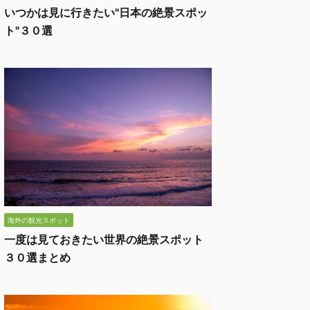
いつかは見に行きたい"日本の絶景スポッ
ト"３０選
海外の観光スポット
一度は見ておきたい世界の絶景スポット
３０選まとめ