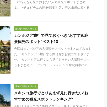
ーに行くなら見ておきたい人気観光スポットまとめ
１，マチュピチュの歴史保護区 アンデス山麓に属する
...
海外の観光スポット
カンボジア旅行で見ておくべき"おすすめ絶
景観光スポット"ベスト10
今回はカンボジアの人気観光スポットをまとめてみまし
た。 カンボジアへ旅行する際はぜひお役立て下さいま
せ。 カンボジアに行くなら見ておきたい人気観光スポ
ットまとめ １，アンコールワット １２世紀前半にア ...
海外の観光スポット
メキシコ旅行でとりあえず見に行きたい"お
すすめの観光スポットランキング"
今回はメキシコの人気観光スポットをまとめてみまし