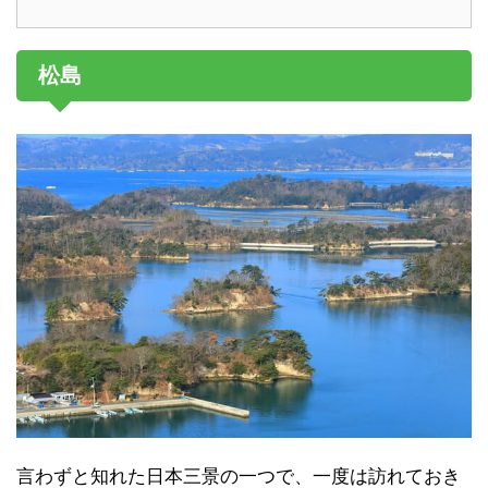
松島
言わずと知れた日本三景の一つで、一度は訪れておき