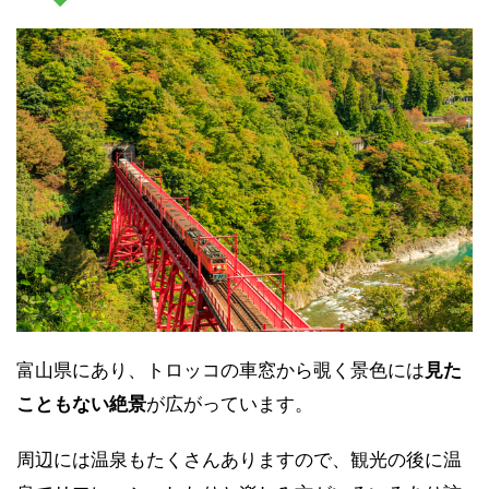
富山県にあり、トロッコの車窓から覗く景色には
見た
こともない絶景
が広がっています。
周辺には温泉もたくさんありますので、観光の後に温