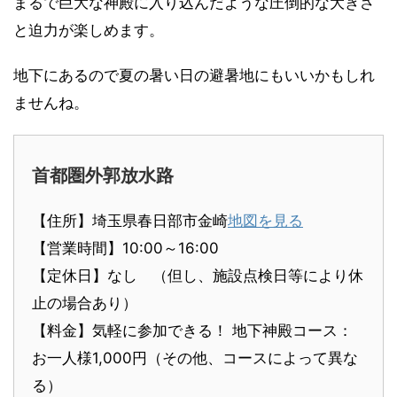
まるで巨大な神殿に入り込んだような圧倒的な大きさ
と迫力が楽しめます。
地下にあるので夏の暑い日の避暑地にもいいかもしれ
ませんね。
首都圏外郭放水路
【住所】埼玉県春日部市金崎
地図を見る
【営業時間】10:00～16:00
【定休日】なし （但し、施設点検日等により休
止の場合あり）
【料金】気軽に参加できる！ 地下神殿コース：
お一人様1,000円（その他、コースによって異な
る）