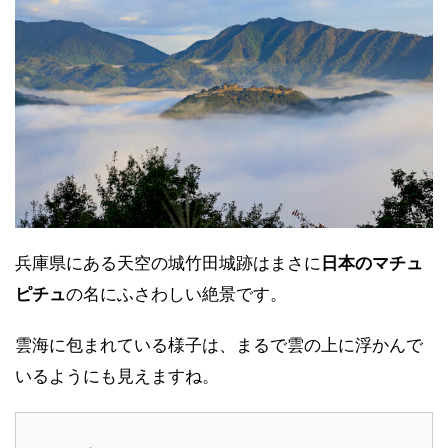
兵庫県にある天空の城竹田城跡はまさに
日本のマチュ
ピチュ
の名にふさわしい絶景です。
雲海に包まれている様子は、まるで雲の上に浮かんで
いるようにも見えますね。