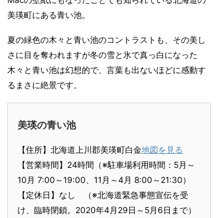
Macの壁紙にもなったことでも知られている北海道の
美瑛町にある青い池。
夏の緑色の木々と青い池のコントラストも、その美し
さに目を奪われますが冬の雪と氷で真っ白になった
木々と青い池は幻想的で、言葉も出ないほどに感動す
るまさに絶景です。
美瑛の青い池
【住所】北海道上川郡美瑛町白金
地図を見る
【営業時間】24時間（※駐車場利用時間：5月～
10月 7:00～19:00、11月～4月 8:00～21:30）
【定休日】なし （※北海道緊急事態宣伝を受
け、臨時閉鎖。2020年4月29日～5月6日まで）