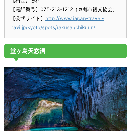
【料金】無料
【電話番号】075-213-1212（京都市観光協会）
【公式サイト】
http://www.japan-travel-
navi.jp/kyoto/spots/rakusai/chikurin/
堂ヶ島天窓洞