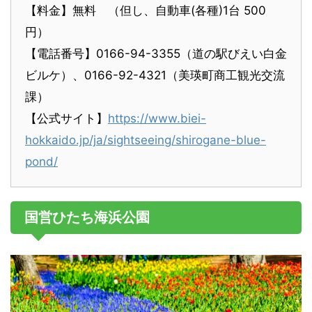
【料金】無料 （但し、自動車(各種)1台 500
円）
【電話番号】0166-94-3355（道の駅びえい白金
ビルケ）、0166-92-4321（美瑛町商工観光交流
課）
【公式サイト】
https://www.biei-
hokkaido.jp/ja/sightseeing/shirogane-blue-
pond/
国営ひたち海浜公園