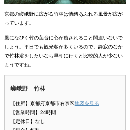
京都の嵯峨野に広がる竹林は情緒あふれる風景が広が
っています。
風になびく竹の葉音に心が癒されること間違いないで
しょう。平日でも観光客が多くいるので、静寂のなか
で竹林浴をしたいなら早朝に行くと比較的人が少ない
ようですね。
嵯峨野 竹林
【住所】京都府京都市右京区
地図を見る
【営業時間】24時間
【定休日】なし