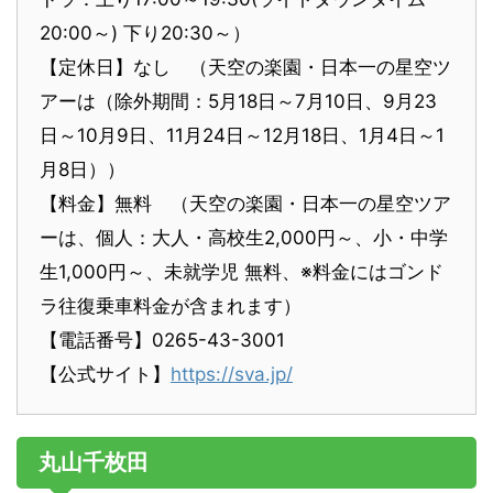
20:00～) 下り20:30～）
【定休日】なし （天空の楽園・日本一の星空ツ
アーは（除外期間：5月18日～7月10日、9月23
日～10月9日、11月24日～12月18日、1月4日～1
月8日））
【料金】無料 （天空の楽園・日本一の星空ツア
ーは、個人：大人・高校生2,000円～、小・中学
生1,000円～、未就学児 無料、※料金にはゴンド
ラ往復乗車料金が含まれます）
【電話番号】0265-43-3001
【公式サイト】
https://sva.jp/
丸山千枚田