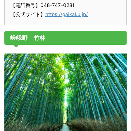
【電話番号】048-747-0281
【公式サイト】
https://gaikaku.jp/
嵯峨野 竹林