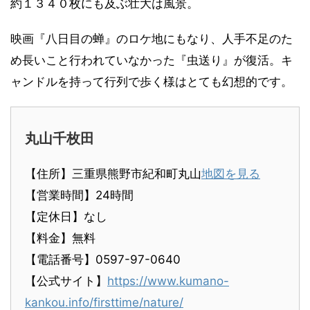
約１３４０枚にも及ぶ壮大は風景。
映画『八日目の蝉』のロケ地にもなり、人手不足のた
め長いこと行われていなかった『虫送り』が復活。キ
ャンドルを持って行列で歩く様はとても幻想的です。
丸山千枚田
【住所】三重県熊野市紀和町丸山
地図を見る
【営業時間】24時間
【定休日】なし
【料金】無料
【電話番号】0597-97-0640
【公式サイト】
https://www.kumano-
kankou.info/firsttime/nature/