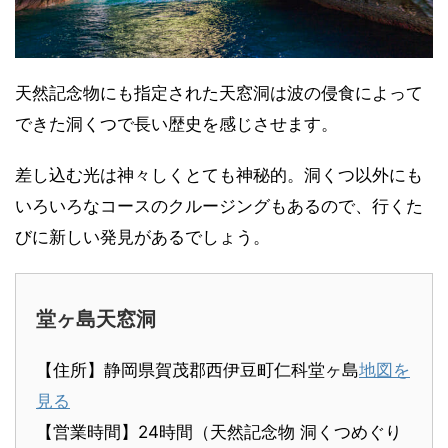
天然記念物にも指定された天窓洞は波の侵食によって
できた洞くつで長い歴史を感じさせます。
差し込む光は神々しくとても神秘的。洞くつ以外にも
いろいろなコースのクルージングもあるので、行くた
びに新しい発見があるでしょう。
堂ヶ島天窓洞
【住所】静岡県賀茂郡西伊豆町仁科堂ヶ島
地図を
見る
【営業時間】24時間（天然記念物 洞くつめぐり