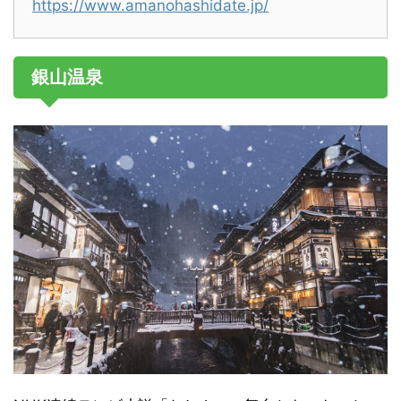
https://www.amanohashidate.jp/
銀山温泉