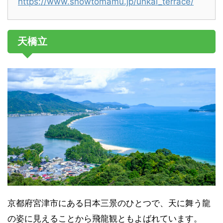
https://www.snowtomamu.jp/unkai_terrace/
天橋立
京都府宮津市にある日本三景のひとつで、天に舞う龍
の姿に見えることから飛龍観ともよばれています。