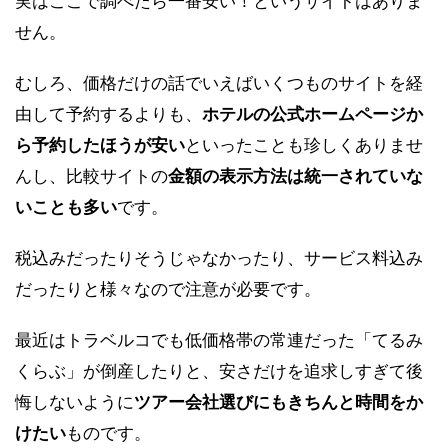
実はここで調べたら一番安い！というサイトはありま
せん。
むしろ、価格だけの話でいえばいくつものサイトを経
由して予約するよりも、
ホテルの公式ホームページか
ら予約したほうが安い
といったことも珍しくありませ
んし、比較サイトの
金額の表示方法は統一されていな
いことも多い
です。
税込みだったりそうじゃなかったり、サービス料込み
だったりと様々なので注意が必要です。
最近はトラベルコでも低価格帯の常連だった「てるみ
くらぶ」が倒産したりと、安さだけを追求しすぎて後
悔しないように
ツアー会社選びにもきちんと時間をか
けたい
ものです。