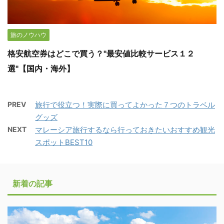
旅のノウハウ
格安航空券はどこで買う？"最安値比較サービス１２
選"【国内・海外】
PREV
旅行で役立つ！実際に買ってよかった７つのトラベル
グッズ
NEXT
マレーシア旅行するなら行っておきたいおすすめ観光
スポットBEST10
新着の記事