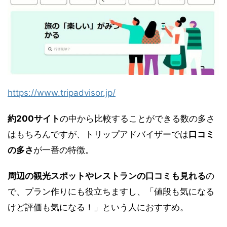
https://www.tripadvisor.jp/
約200サイト
の中から比較することができる数の多さ
はもちろんですが、トリップアドバイザーでは
口コミ
の多さ
が一番の特徴。
周辺の観光スポットやレストランの口コミも見れる
の
で、プラン作りにも役立ちますし、「値段も気になる
けど評価も気になる！」という人におすすめ。