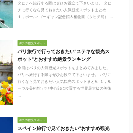
タヒチへ旅行する際はぜひお役立て下さいませ。 タヒ
チに行くなら見ておきたい人気観光スポットまとめ
１，ポール･ゴーギャン記念館＆植物園（タヒチ島） ...
海外の観光スポット
パリ旅行で行っておきたい"ステキな観光ス
ポット"とおすすめ絶景ランキング
今回はパリの人気観光スポットをまとめてみました。
パリへ旅行する際はぜひお役立て下さいませ。 パリに
行くなら見ておきたい人気観光スポットまとめ １，ル
ーヴル美術館 パリ中心部に位置する世界最大級の美術
...
海外の観光スポット
スペイン旅行で見ておきたい"おすすめ観光