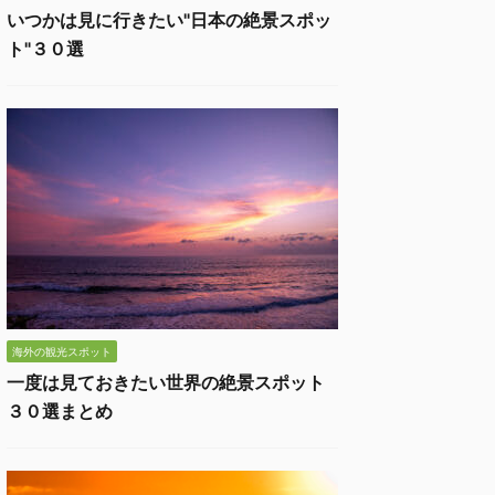
いつかは見に行きたい"日本の絶景スポッ
ト"３０選
海外の観光スポット
一度は見ておきたい世界の絶景スポット
３０選まとめ