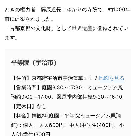
ときの権力者「藤原道長」ゆかりの寺院で、約1000年
前に建築されました。
「古都京都の文化財」として世界遺産に登録されてい
ます。
平等院（宇治市）
【住所】京都府宇治市宇治蓮華１１６
地図を見る
【営業時間】庭園8:30～17:30、ミュージアム鳳
翔館9:00～17:00、鳳凰堂内部拝観9:30～16:10
【定休日】なし
【料金】拝観料(庭園＋平等院ミュージアム鳳翔
館)：個人：大人600円、中人(中学生)400円、小
人(小学生)300円