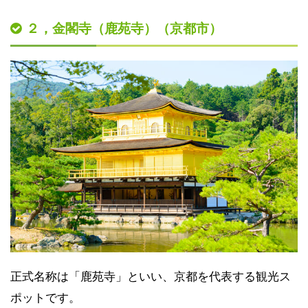
２，金閣寺（鹿苑寺）（京都市）
正式名称は「鹿苑寺」といい、京都を代表する観光ス
ポットです。