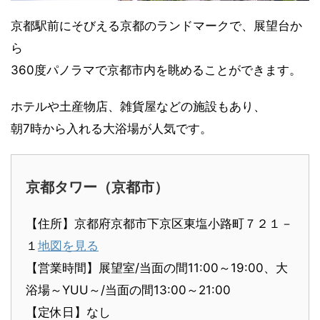
京都駅前にそびえる京都のランドマークで、展望台か
ら
360度パノラマで京都市内を眺めることができます。
ホテルや土産物店、雑貨屋などの施設もあり、
朝7時から入れる大浴場が人気です。
京都タワー（京都市）
【住所】京都府京都市下京区東塩小路町７２１－
１
地図を見る
【営業時間】展望室/当面の間11:00～19:00、大
浴場～YUU～/当面の間13:00～21:00
【定休日】なし