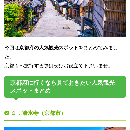
今回は
京都府の人気観光スポット
をまとめてみまし
た。
京都府へ旅行する際はぜひお役立て下さいませ。
京都府に行くなら見ておきたい人気観光
スポットまとめ
１，清水寺（京都市）