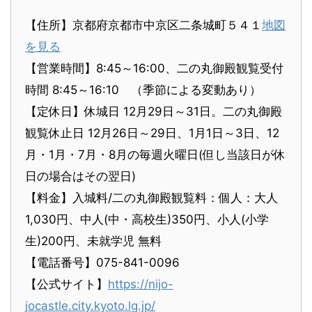
【住所】京都府京都市中京区二条城町５４１
地図
を見る
【営業時間】8:45～16:00、二の丸御殿観覧受付
時間 8:45～16:10 （季節による変動あり）
【定休日】休城日 12月29日～31日。二の丸御殿
観覧休止日 12月26日～29日、1月1日～3日、12
月・1月・7月・8月の毎週火曜日(但し当該日が休
日の場合はその翌日)
【料金】入城料/二の丸御殿観覧料：個人：大人
1,030円、中人(中・高校生)350円、小人(小学
生)200円、未就学児 無料
【電話番号】075-841-0096
【公式サイト】
https://nijo-
jocastle.city.kyoto.lg.jp/