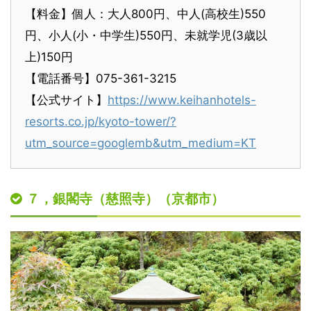
【料金】個人：大人800円、中人(高校生)550
円、小人(小・中学生)550円、未就学児(3歳以
上)150円
【電話番号】075-361-3215
【公式サイト】
https://www.keihanhotels-
resorts.co.jp/kyoto-tower/?
utm_source=googlemb&utm_medium=KT
７，銀閣寺（慈照寺）（京都市）