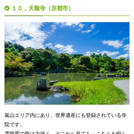
１０，天龍寺（京都市）
嵐山エリア内にあり、世界遺産にも登録されている寺
院です。
雲龍図の龍は力強く、どこから見ても、こちらを睨ん