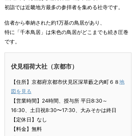
初詣では近畿地方最多の参拝者を集める社寺です。
信者から奉納された約1万基の鳥居があり、
特に「千本鳥居」は朱色の鳥居がどこまでも続き圧巻
です。
伏見稲荷大社（京都市）
【住所】京都府京都市伏見区深草藪之内町６８
地
図を見る
【営業時間】24時間、授与所 平日8:30～
16:30、土日祝8:30〜17:30、大みそかは終日
【定休日】なし
【料金】無料