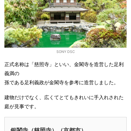
SONY DSC
正式名称は「慈照寺」といい、金閣寺を造営した足利
義満の
孫である足利義政が金閣寺を参考に造営しました。
建物だけでなく、広くてとてもきれいに手入れされた
庭が見事です。
銀閣寺（慈照寺）（京都市）