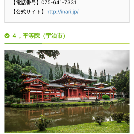
【電話番号】075-641-7331
【公式サイト】
http://inari.jp/
４，平等院（宇治市）