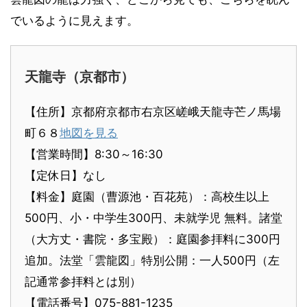
でいるように見えます。
天龍寺（京都市）
【住所】京都府京都市右京区嵯峨天龍寺芒ノ馬場
町６８
地図を見る
【営業時間】8:30～16:30
【定休日】なし
【料金】庭園（曹源池・百花苑）：高校生以上
500円、小・中学生300円、未就学児 無料。諸堂
（大方丈・書院・多宝殿）：庭園参拝料に300円
追加。法堂「雲龍図」特別公開：一人500円（左
記通常参拝料とは別）
【電話番号】075-881-1235