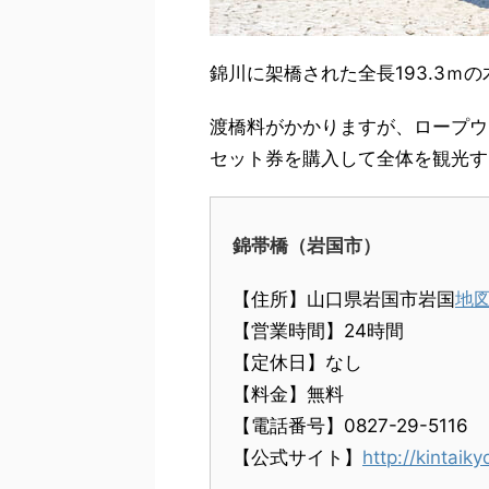
錦川に架橋された全長193.3ｍ
渡橋料がかかりますが、ロープウ
セット券を購入して全体を観光す
錦帯橋（岩国市）
【住所】山口県岩国市岩国
地
【営業時間】24時間
【定休日】なし
【料金】無料
【電話番号】0827-29-5116
【公式サイト】
http://kintaiky