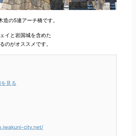
の木造の5連アーチ橋です。
ェイと岩国城を含めた
るのがオススメです。
図を見る
o.iwakuni-city.net/