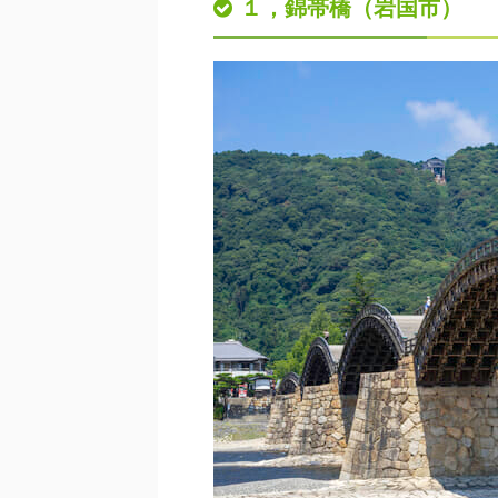
１，錦帯橋（岩国市）