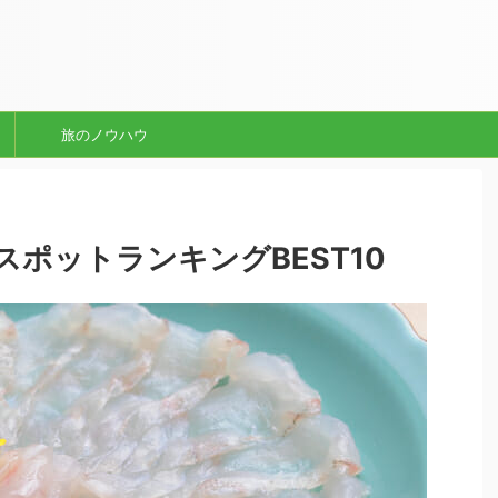
旅のノウハウ
ポットランキングBEST10