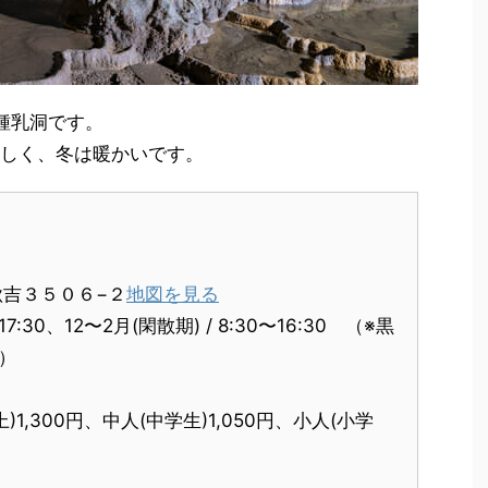
る鍾乳洞です。
涼しく、冬は暖かいです。
吉３５０６−２
地図を見る
7:30、12〜2月(閑散期) / 8:30〜16:30 （※黒
で）
,300円、中人(中学生)1,050円、小人(小学