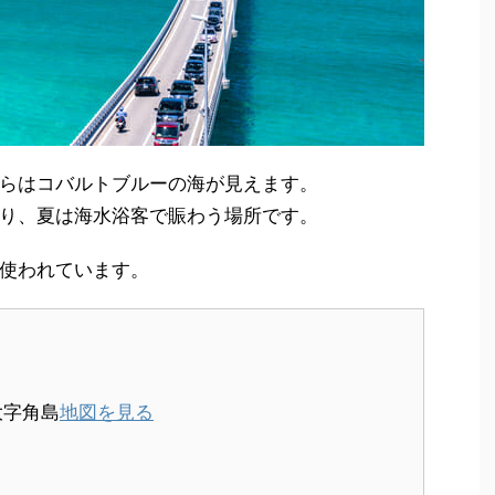
らはコバルトブルーの海が見えます。
り、夏は海水浴客で賑わう場所です。
使われています。
大字角島
地図を見る