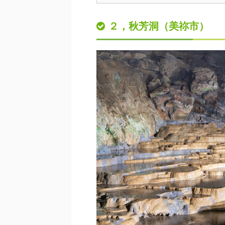
２，秋芳洞（美祢市）