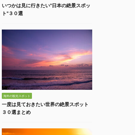
いつかは見に行きたい"日本の絶景スポッ
ト"３０選
海外の観光スポット
一度は見ておきたい世界の絶景スポット
３０選まとめ