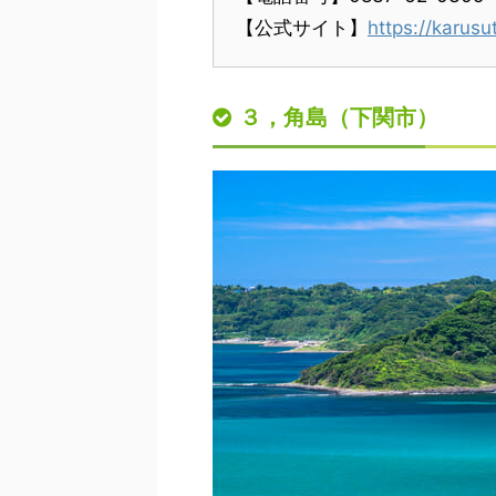
【公式サイト】
https://karusu
３，角島（下関市）